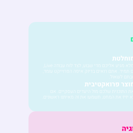
וחלטת
עדכון סטטוס מלא מגיע אליכם מדי שבוע, לצד לוח עבודה Live,
תמיד. אתם רואים בדיוק איפה הפרוייקט עומד,
בתם לשאול.
וצר פרואקטיבית
את התוכנית שלכם מול היעדים העסקיים. אם
א יזיז את המחט, תשמעו את זה מאיתנו ראשונים.
גיה