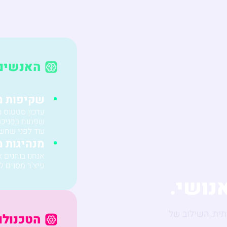
האנשים
שקיפות מ
שפתוח בפניכם 
עוד לפני שחש
מנהיגות מ
אנחנו בוחנים 
פיצ'ר מסוים ל
נושי.
תית. השילוב של
הטכנולו