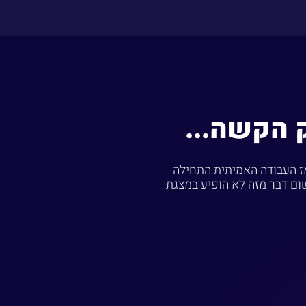
 הקשה...
המלצות, ההצעה שסימנה V על כל הדרישות. ואז העבודה האמיתית התחילה
ום דבר מזה לא הופיע במצגת