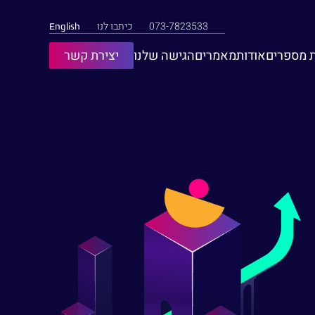
073-7823533
כיתבו לנו
English
צרו קשר
 מספרים
אודות
מאמרים
הגישה שלנו