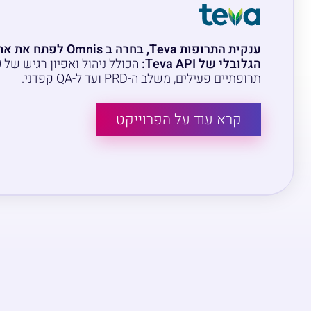
ענקית התרופות Teva, בחרה ב is
הגלובלי של Teva API:
תרופתיים פעילים, משלב ה-PRD ועד ל-QA קפדני.
קרא עוד על הפרוייקט