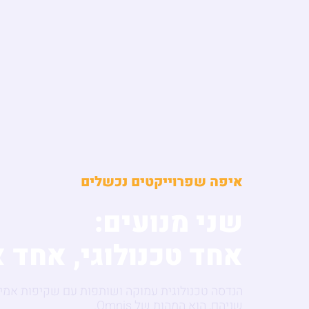
איפה שפרוייקטים נכשלים
שני מנועים:
אחד טכנולוגי, אחד א
הנדסה טכנולוגית עמוקה ושותפות עם שקיפות אמי
שניהם, הוא המהות של Omnis.