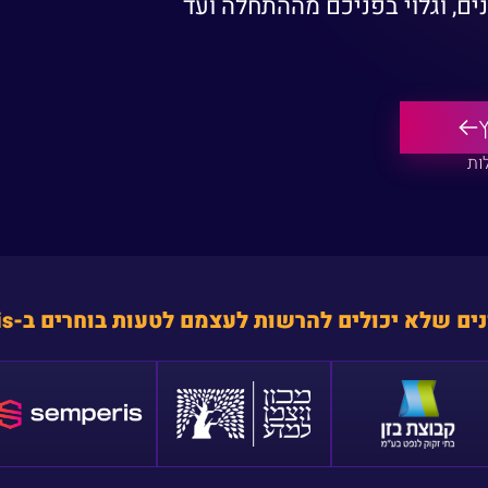
ים, וגלוי בפניכם מההתחלה ועד
ים שלא יכולים להרשות לעצמם לטעות בוחרים ב-Omnis.