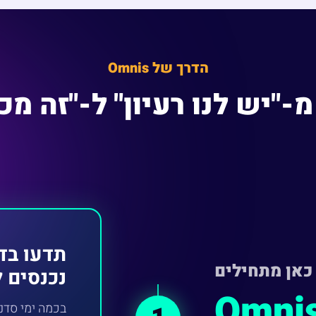
הדרך של Omnis
-"יש לנו רעיון" ל-"זה מ
תדעו בד
כאן מתחילים
נכנסים ל
Omnis
בכמה ימי סדנ