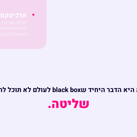
ארכיטקטורת Gen
בשיטות העדכניו
היחיד שblack box לעולם לא תוכל לתת לכם:
שליטה.