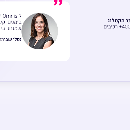
ל-
Omn לפתח את אתר הקטלוג
בזמנים. קיב
הכולל ניהול ואפיון רגיש של 400+ רכיבים
שאנחנו ביד
נטלי שבי
מנ