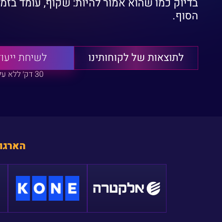
בדיוק כמו שהוא אמור להיות: שקוף, עומד בזמנ
הסוף.
לתוצאות של לקוחותינו
לשיחת ייעוץ
30 דק׳ ללא עלות
הארגונ