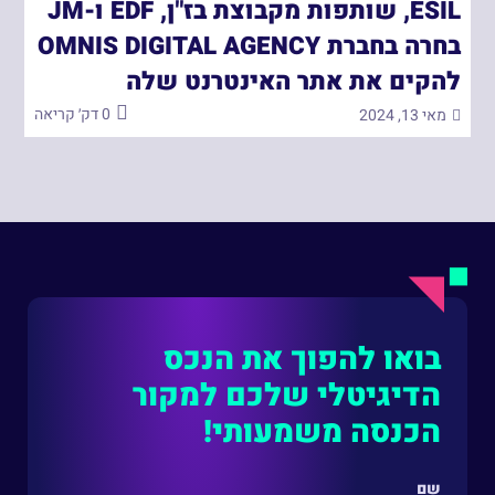
ESIL, שותפות מקבוצת בז"ן, EDF ו-JM
בחרה בחברת OMNIS DIGITAL AGENCY
להקים את אתר האינטרנט שלה
0 דק׳ קריאה
מאי 13, 2024
בואו להפוך את הנכס
הדיגיטלי שלכם למקור
הכנסה משמעותי!
שם