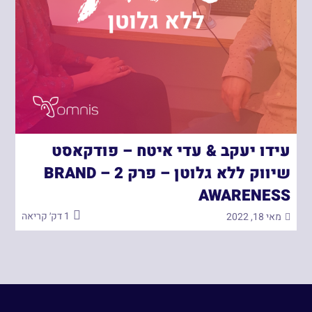
עידו יעקב & עדי איטח – פודקאסט
שיווק ללא גלוטן – פרק 2 – BRAND
AWARENESS
1 דק׳ קריאה
מאי 18, 2022