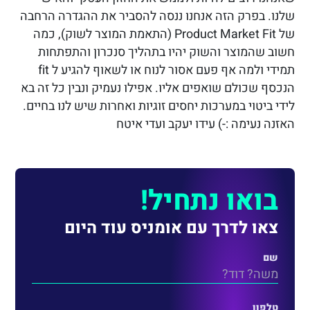
שלנו. בפרק הזה אנחנו ננסה להסביר את ההגדרה הרחבה
של Product Market Fit (התאמת המוצר לשוק), כמה
חשוב שהמוצר והשוק יהיו בתהליך סנכרון והתפתחות
תמידי ולמה אף פעם אסור לנוח או לשאוף להגיע ל fit
הנכסף שכולם שואפים אליו. אפילו נעמיק ונבין כל זה בא
לידי ביטוי במערכות יחסים זוגיות ואחרות שיש לנו בחיים.
האזנה נעימה :-) עידו יעקב ועדי איטח
בואו נתחיל!
צאו לדרך עם אומניס עוד היום
שם
טלפון