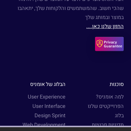
שהכי חשוב. שהמשתמשים והלקוחות שלך, יתאהבו
במוצר ובמותג שלך
החזון שלנו כאן....
סוכנות
הבלוג של אומניס
למה אומניס?
User Experience
הפרוייקטים שלנו
User Interface
בלוג
Design Sprint
מדיניות פרטיות
Web Development