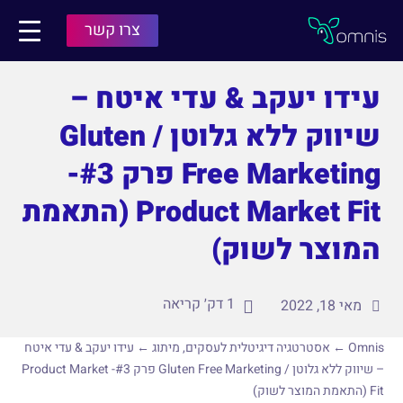
תפריט
צרו קשר
Omnis
עידו יעקב & עדי איטח –
שיווק ללא גלוטן / Gluten
Free Marketing פרק #3-
Product Market Fit (התאמת
המוצר לשוק)
1 דק׳ קריאה
מאי 18, 2022
Omnis
←
אסטרטגיה דיגיטלית לעסקים
,
מיתוג
←
עידו יעקב & עדי איטח
– שיווק ללא גלוטן / Gluten Free Marketing פרק #3- Product Market
Fit (התאמת המוצר לשוק)