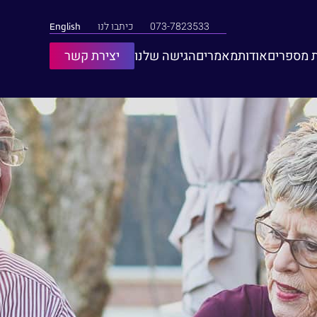
073-7823533
כיתבו לנו
English
צרו קשר
 מספרים
אודות
מאמרים
הגישה שלנו