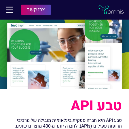
תפריט
צרו קשר
Omnis
טבע API
טבע API היא חברה ספקית בינלאומית מובילה של מרכיבי
תרופות פעילים (APIs). לחברה יותר מ-400 מוצרים שונים.