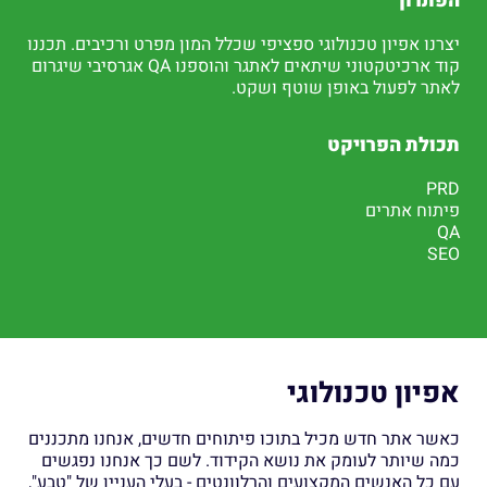
הפתרון
יצרנו אפיון טכנולוגי ספציפי שכלל המון מפרט ורכיבים. תכננו
קוד ארכיטקטוני שיתאים לאתגר והוספנו QA אגרסיבי שיגרום
לאתר לפעול באופן שוטף ושקט.
תכולת הפרויקט
PRD
פיתוח אתרים
QA
SEO
אפיון טכנולוגי
כאשר אתר חדש מכיל בתוכו פיתוחים חדשים, אנחנו מתכננים
כמה שיותר לעומק את נושא הקידוד. לשם כך אנחנו נפגשים
עם כל האנשים המקצועים והרלוונטים - בעלי העניין של "טבע",